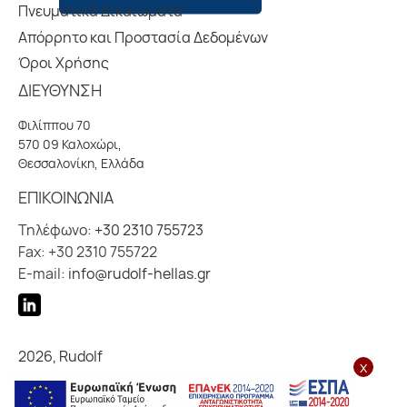
Πνευματικά Δικαιώματα
Απόρρητο και Προστασία Δεδομένων
Όροι Χρήσης
ΔΙΕΥΘΥΝΣΗ
Φιλίππου 70
570 09 Καλοχώρι,
Θεσσαλονίκη, Ελλάδα
ΕΠΙΚΟΙΝΩΝΙΑ
Τηλέφωνο:
+30 2310 755723
Fax: +30 2310 755722
E-mail:
info@rudolf-hellas.gr
2026, Rudolf
x
Created by
iLoveIt Digital Agency