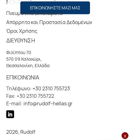
ΝΟΜΙΚΑ
ΕΠΙΚΟΙΝΩΝΗΣΤΕ ΜΑΖΙ ΜΑΣ
Πνευματικά Δικαιώματα
Απόρρητο και Προστασία Δεδομένων
Όροι Χρήσης
ΔΙΕΥΘΥΝΣΗ
Φιλίππου 70
570 09 Καλοχώρι,
Θεσσαλονίκη, Ελλάδα
ΕΠΙΚΟΙΝΩΝΙΑ
Τηλέφωνο:
+30 2310 755723
Fax: +30 2310 755722
E-mail:
info@rudolf-hellas.gr
2026, Rudolf
x
Created by
iLoveIt Digital Agency