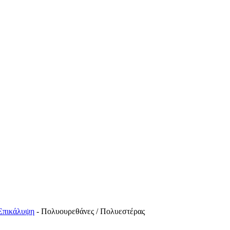
Επικάλυψη
-
Πολυουρεθάνες / Πολυεστέρας