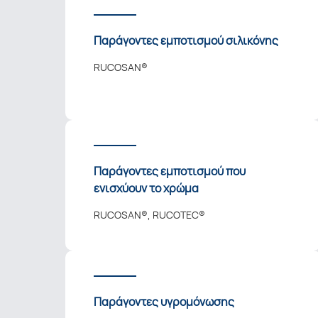
Παράγοντες εμποτισμού σιλικόνης
RUCOSAN®
Παράγοντες εμποτισμού που
ενισχύουν το χρώμα
RUCOSAN®, RUCOTEC®
Παράγοντες υγρομόνωσης