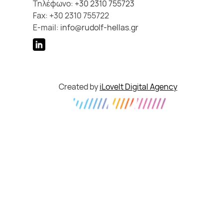
Τηλέφωνο:
+30 2310 755723
Fax: +30 2310 755722
E-mail:
info@rudolf-hellas.gr
Created by
iLoveIt Digital Agency